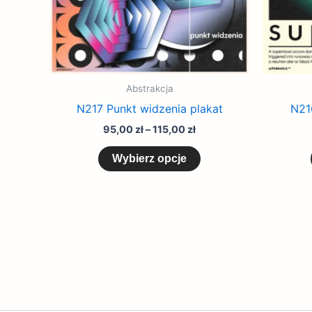
produktu
Abstrakcja
N217 Punkt widzenia plakat
N21
95,00
zł
–
115,00
zł
Wybierz opcje