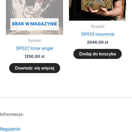
BRAK W MAGAZYNIE
Rysunki
DP010 Insomnia
Rysunki
2046,00
zł
DP027 Inner anger
Dodaj do koszyka
1250,00
zł
Dowiedz się więcej
Informacje:
Regulamin