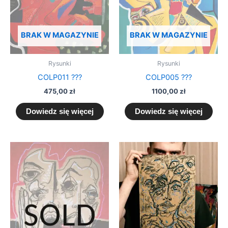
BRAK W MAGAZYNIE
BRAK W MAGAZYNIE
Rysunki
Rysunki
COLP011 ???
COLP005 ???
475,00
zł
1100,00
zł
Dowiedz się więcej
Dowiedz się więcej