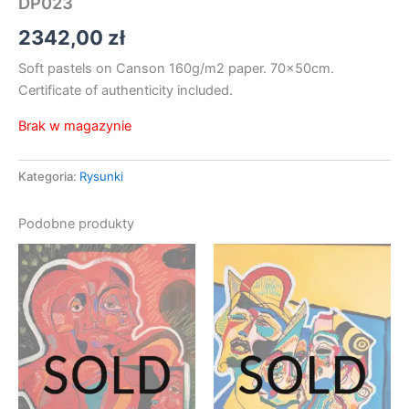
DP023
2342,00
zł
Soft pastels on Canson 160g/m2 paper. 70x50cm.
Certificate of authenticity included.
Brak w magazynie
Kategoria:
Rysunki
Podobne produkty