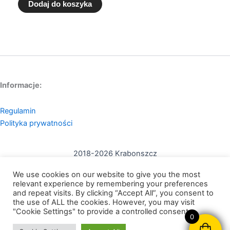
Dodaj do koszyka
Informacje:
Regulamin
Polityka prywatności
2018-2026 Krabonszcz
Kontakt:
We use cookies on our website to give you the most
mail: contact@krabonszcz.com
relevant experience by remembering your preferences
and repeat visits. By clicking “Accept All”, you consent to
the use of ALL the cookies. However, you may visit
Nikodem Szewczyk Krabonszcz
"Cookie Settings" to provide a controlled consent.
0
NIP: 7312072591