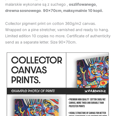
malarskie wykonane są z suchego ,
oszlifowanego,
drewna sosnowego
.
90x70cm, maksymalnie 10 kopii.
Collector pigment print on cotton 360g/m2 canvas.
Wrapped on a pine stretcher, varnished and ready to hang.
Limited edition 10 copies no more. Certificate of authenticity
send as a separate letter. Size 90x70cm.