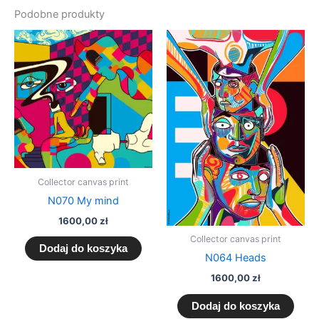
Podobne produkty
Collector canvas print
N070 My mind
1600,00
zł
Collector canvas print
Dodaj do koszyka
N064 Heads
1600,00
zł
Dodaj do koszyka