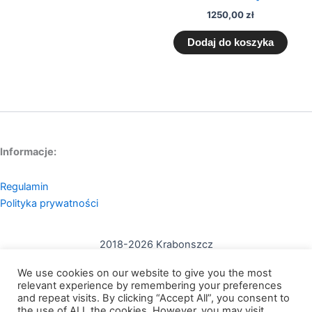
1250,00
zł
Dodaj do koszyka
Informacje:
Regulamin
Polityka prywatności
2018-2026 Krabonszcz
Kontakt:
We use cookies on our website to give you the most
mail: contact@krabonszcz.com
relevant experience by remembering your preferences
and repeat visits. By clicking “Accept All”, you consent to
the use of ALL the cookies. However, you may visit