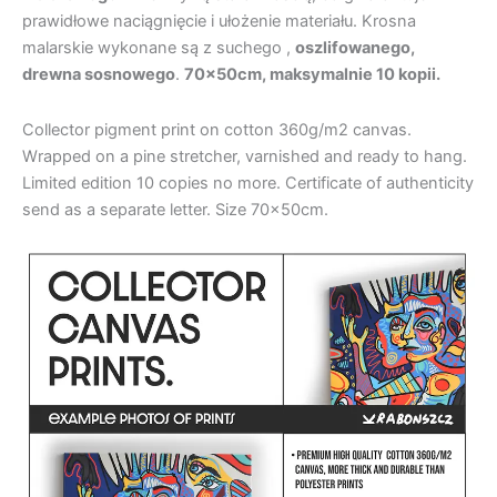
prawidłowe naciągnięcie i ułożenie materiału. Krosna
malarskie wykonane są z suchego ,
oszlifowanego,
drewna sosnowego
.
70x50cm, maksymalnie 10 kopii.
Collector pigment print on cotton 360g/m2 canvas.
Wrapped on a pine stretcher, varnished and ready to hang.
Limited edition 10 copies no more. Certificate of authenticity
send as a separate letter. Size 70x50cm.