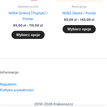
Geometryczne
Abstrakcja
N094 Dotknij [Tryptyk] /
N082 Desire / Poster
Poster
95,00
zł
–
145,00
zł
95,00
zł
–
115,00
zł
Wybierz opcje
Wybierz opcje
Informacje:
Regulamin
Polityka prywatności
2018-2026 Krabonszcz