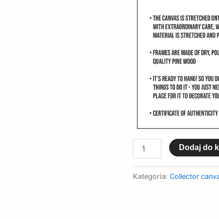
Dodaj do 
Kategoria:
Collector canva