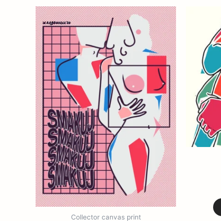
Collector canvas print