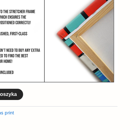
koszyka
s print