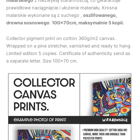
malarskiego
z niezwykłą starannością, co gwarantuje
prawidłowe naciągnięcie i ułożenie materiału. Krosna
malarskie wykonane są z suchego ,
oszlifowanego,
drewna sosnowego
.
100x70cm, maksymalnie 5 kopii.
Collector pigment print on cotton 360g/m2 canvas.
Wrapped on a pine stretcher, varnished and ready to hang.
Limited edition 5 copies. Certificate of authenticity send as
a separate letter. Size 100×70 cm.