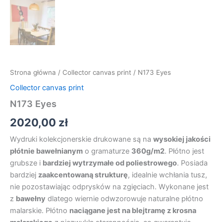
Strona główna
/
Collector canvas print
/ N173 Eyes
Collector canvas print
N173 Eyes
2020,00
zł
Wydruki kolekcjonerskie drukowane są na
wysokiej jakości
płótnie bawełnianym
o gramaturze
360g/m2
. Płótno jest
grubsze i
bardziej wytrzymałe od poliestrowego
. Posiada
bardziej
zaakcentowaną strukturę
, idealnie wchłania tusz,
nie pozostawiając odprysków na zgięciach. Wykonane jest
z
bawełny
dlatego wiernie odwzorowuje naturalne płótno
malarskie. Płótno
naciągane jest na blejtramę z krosna