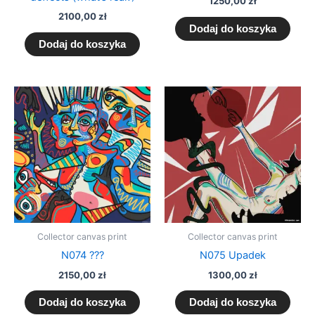
1250,00
zł
2100,00
zł
Dodaj do koszyka
Dodaj do koszyka
Collector canvas print
Collector canvas print
N074 ???
N075 Upadek
2150,00
zł
1300,00
zł
Dodaj do koszyka
Dodaj do koszyka