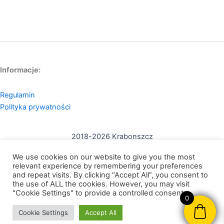
Informacje:
Regulamin
Polityka prywatności
2018-2026 Krabonszcz
Kontakt:
We use cookies on our website to give you the most
mail: contact@krabonszcz.com
relevant experience by remembering your preferences
and repeat visits. By clicking “Accept All”, you consent to
the use of ALL the cookies. However, you may visit
Nikodem Szewczyk Krabonszcz
"Cookie Settings" to provide a controlled consent.
0
NIP: 7312072591
Cookie Settings
Accept All
95-200, Pabianice