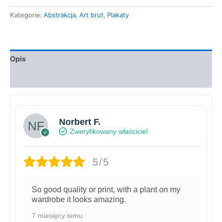
Kategorie:
Abstrakcja
,
Art brut
,
Plakaty
Opis
Informacje dodatkowe
Norbert F.
Zweryfikowany właściciel
5/5
So good quality or print, with a plant on my
wardrobe it looks amazing.
7 miesięcy temu