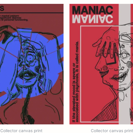
Collector canvas print
Collector canvas print