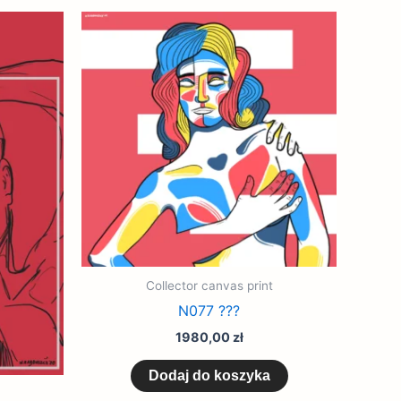
Collector canvas print
N077 ???
1980,00
zł
Dodaj do koszyka