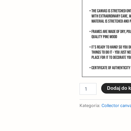
Dodaj do 
Kategoria:
Collector canva