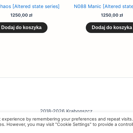
aos [Altered state series]
N088 Manic [Altered state
1250,00
zł
1250,00
zł
Dodaj do koszyka
Dodaj do koszyka
2018-2026 Krabonszcz
t experience by remembering your preferences and repeat visits
ies. However, you may visit "Cookie Settings" to provide a control