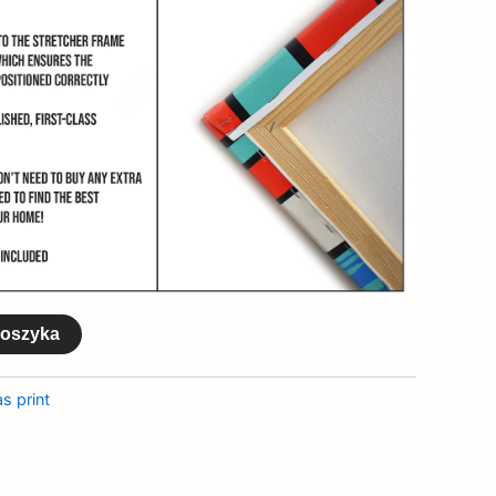
koszyka
s print