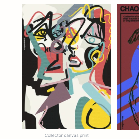
Collector canvas print