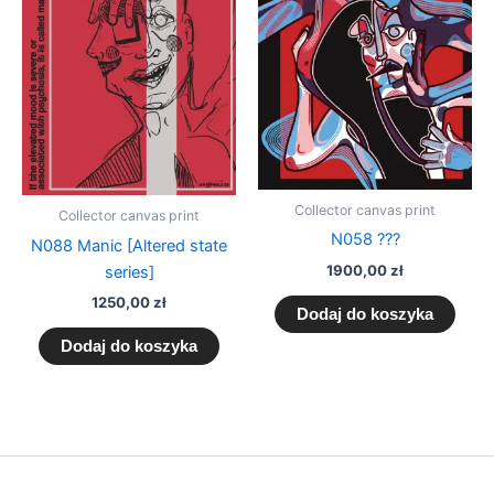
Collector canvas print
Collector canvas print
N058 ???
N088 Manic [Altered state
1900,00
zł
series]
1250,00
zł
Dodaj do koszyka
Dodaj do koszyka