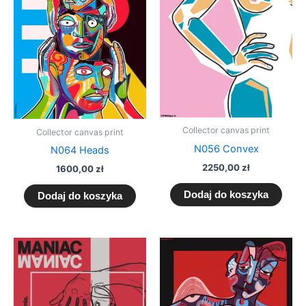
Collector canvas print
Collector canvas print
N056 Convex
N064 Heads
2250,00
zł
1600,00
zł
Dodaj do koszyka
Dodaj do koszyka