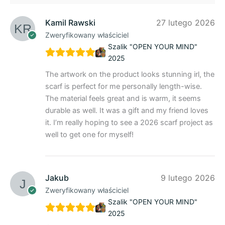
Kamil Rawski
27 lutego 2026
Zweryfikowany właściciel
Szalik "OPEN YOUR MIND"
2025
The artwork on the product looks stunning irl, the
scarf is perfect for me personally length-wise.
The material feels great and is warm, it seems
durable as well. It was a gift and my friend loves
it. I’m really hoping to see a 2026 scarf project as
well to get one for myself!
Jakub
9 lutego 2026
Zweryfikowany właściciel
Szalik "OPEN YOUR MIND"
2025