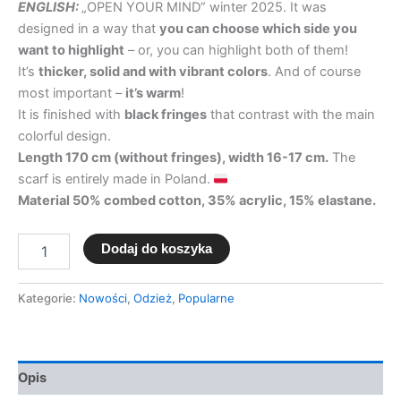
ENGLISH:
„OPEN YOUR MIND” winter 2025. It was
designed in a way that
you can choose which side you
want to highlight
– or, you can highlight both of them!
It’s
thicker, solid and with vibrant colors
. And of course
most important –
it’s warm
!
It is finished with
black fringes
that contrast with the main
colorful design.
Length 170 cm (without fringes), width 16-17 cm.
The
scarf is entirely made in Poland.
Material 50% combed cotton, 35% acrylic, 15% elastane.
Dodaj do koszyka
Kategorie:
Nowości
,
Odzież
,
Popularne
Opis