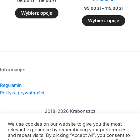
95,00
zł
–
115,00
zł
95,00
zł
–
115,00
zł
Wybierz opcje
Wybierz opcje
Informacje:
Regulamin
Polityka prywatności
2018-2026 Krabonszcz
Kontakt:
We use cookies on our website to give you the most
mail: contact@krabonszcz.com
relevant experience by remembering your preferences
and repeat visits. By clicking “Accept All”, you consent to