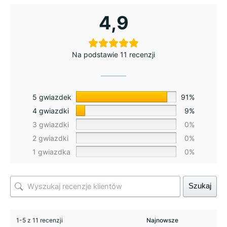
4,9
Na podstawie 11 recenzji
5 gwiazdek
91%
4 gwiazdki
9%
3 gwiazdki
0%
2 gwiazdki
0%
1 gwiazdka
0%
Szukaj
1-5 z 11 recenzji