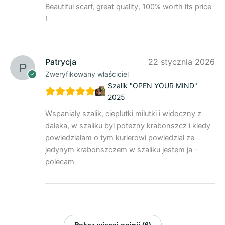
Beautiful scarf, great quality, 100% worth its price
!
Patrycja
22 stycznia 2026
Zweryfikowany właściciel
Szalik "OPEN YOUR MIND"
2025
Wspanialy szalik, cieplutki milutki i widoczny z
daleka, w szaliku byl potezny krabonszcz i kiedy
powiedzialam o tym kurierowi powiedzial ze
jedynym krabonszczem w szaliku jestem ja –
polecam
Pokaz więcej opinii (6)