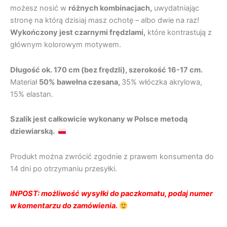
możesz nosić w
różnych kombinacjach,
uwydatniając
stronę na którą dzisiaj masz ochotę – albo dwie na raz!
Wykończony jest czarnymi frędzlami,
które kontrastują z
głównym kolorowym motywem.
Długość ok. 170 cm (bez frędzli), szerokość 16-17 cm.
Materiał
50% bawełna czesana,
35% włóczka akrylowa,
15% elastan.
Szalik jest całkowicie wykonany w Polsce metodą
dziewiarską.
Produkt można zwrócić zgodnie z prawem konsumenta do
14 dni po otrzymaniu przesyłki.
INPOST: możliwość wysyłki do paczkomatu, podaj numer
w komentarzu do zamówienia.